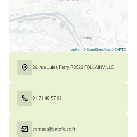
26, rue Jules Ferry, 78520 FOLLAINVILLE
01 71 48 57 01
contact@batefelec.fr